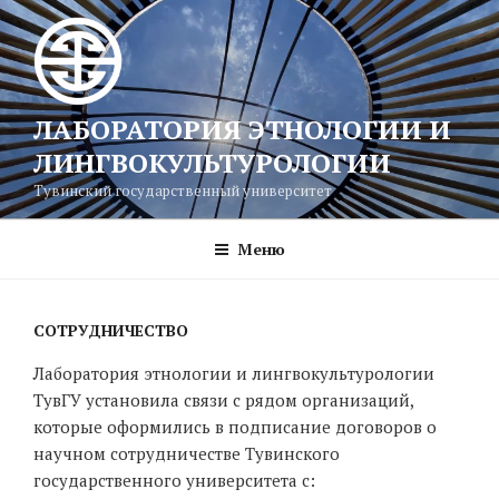
Перейти
к
содержимому
ЛАБОРАТОРИЯ ЭТНОЛОГИИ И
ЛИНГВОКУЛЬТУРОЛОГИИ
Тувинский государственный университет
Меню
СОТРУДНИЧЕСТВО
Лаборатория этнологии и лингвокультурологии
ТувГУ установила связи с рядом организаций,
которые оформились в подписание договоров о
научном сотрудничестве Тувинского
государственного университета с: